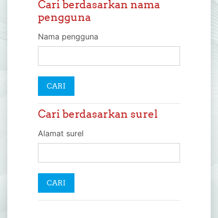
Cari berdasarkan nama
Cari berdasarkan nama pengguna
pengguna
Nama pengguna
Cari berdasarkan surel
Cari berdasarkan surel
Alamat surel