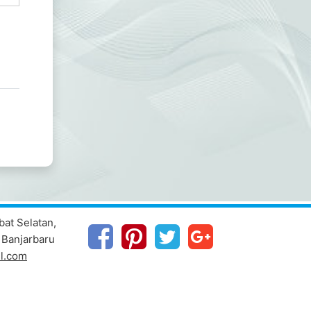
abat Selatan,
 Banjarbaru
l.com