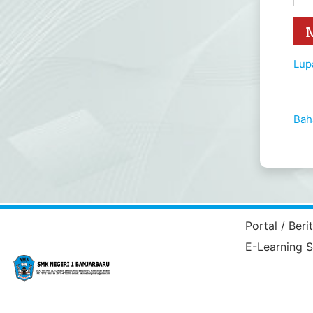
Lup
Baha
Portal / Ber
E-Learning 