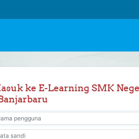
asuk ke E-Learning SMK Nege
 Banjarbaru
a pengguna
a sandi